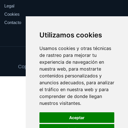
Legal
Cookies
Contacto
Utilizamos cookies
Usamos cookies y otras técnicas
de rastreo para mejorar tu
Update cookies preferences
experiencia de navegación en
Copyright © 2025 cancionesdelcine.com
nuestra web, para mostrarte
contenidos personalizados y
anuncios adecuados, para analizar
el tráfico en nuestra web y para
comprender de donde llegan
nuestros visitantes.
Aceptar