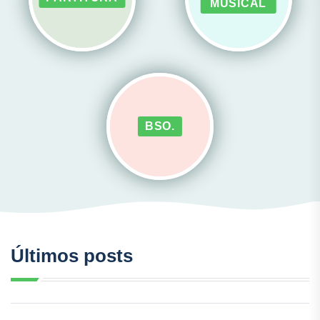
MUSICAL
BSO.
Últimos posts