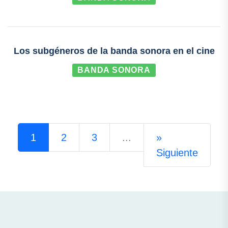
Los subgéneros de la banda sonora en el cine
BANDA SONORA
1
2
3
...
»
Siguiente