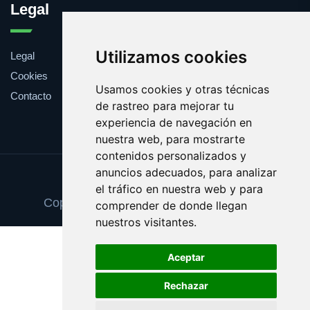
Legal
Utilizamos cookies
Legal
Cookies
Usamos cookies y otras técnicas
Contacto
de rastreo para mejorar tu
experiencia de navegación en
nuestra web, para mostrarte
contenidos personalizados y
anuncios adecuados, para analizar
Update cookies preferences
el tráfico en nuestra web y para
Copyright © 2026 cancionesdelcine.com
comprender de donde llegan
nuestros visitantes.
Aceptar
Rechazar