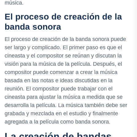
música.
El proceso de creación de la
banda sonora
El proceso de creación de la banda sonora puede
ser largo y complicado. El primer paso es que el
cineasta y el compositor se reúnan y discutan la
visión para la música de la película. Después, el
compositor puede comenzar a crear la música
basada en las notas e ideas discutidas en la
reunión. El compositor puede trabajar con el
cineasta para ajustar la música a medida que se
desarrolla la película. La música también debe ser
grabada y mezclada en el estudio y finalmente
agregada a la película como banda sonora.
La creación de bandas