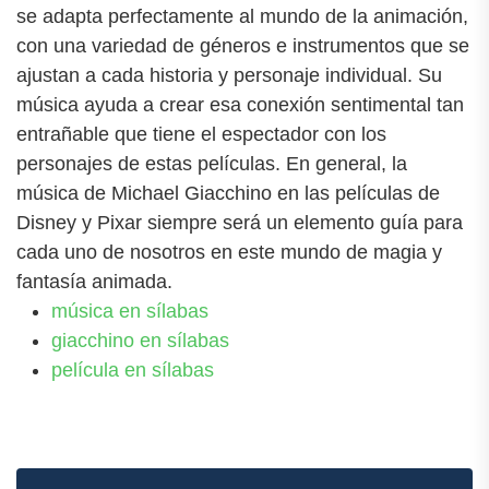
se adapta perfectamente al mundo de la animación,
con una variedad de géneros e instrumentos que se
ajustan a cada historia y personaje individual. Su
música ayuda a crear esa conexión sentimental tan
entrañable que tiene el espectador con los
personajes de estas películas. En general, la
música de Michael Giacchino en las películas de
Disney y Pixar siempre será un elemento guía para
cada uno de nosotros en este mundo de magia y
fantasía animada.
música en sílabas
giacchino en sílabas
película en sílabas