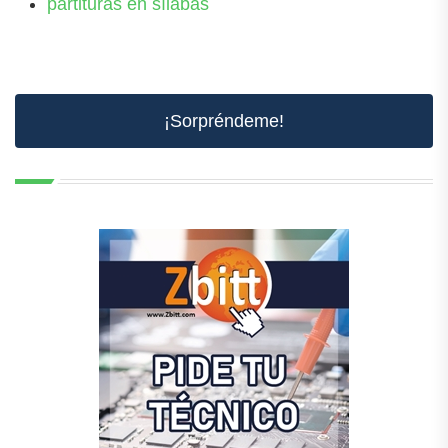
partituras en sílabas
¡Sorpréndeme!