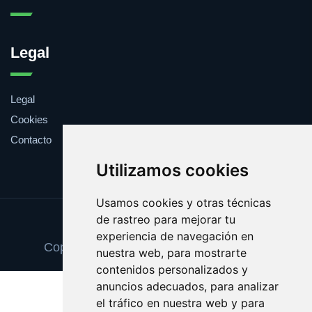
Legal
Legal
Cookies
Contacto
Utilizamos cookies
Usamos cookies y otras técnicas
de rastreo para mejorar tu
Update cookies preferences
experiencia de navegación en
Copyright © 2025 cancionesdelcine.com
nuestra web, para mostrarte
contenidos personalizados y
anuncios adecuados, para analizar
el tráfico en nuestra web y para