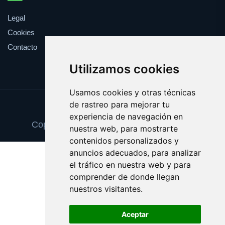
Legal
Cookies
Contacto
Utilizamos cookies
Usamos cookies y otras técnicas
de rastreo para mejorar tu
Update cookies preferences
experiencia de navegación en
Copyright © 2025 cancionesdelcine.com
nuestra web, para mostrarte
contenidos personalizados y
anuncios adecuados, para analizar
el tráfico en nuestra web y para
comprender de donde llegan
nuestros visitantes.
Aceptar