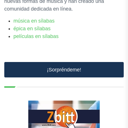
nuevas formas de música y han creado una
comunidad dedicada en línea.
música en sílabas
épica en sílabas
películas en sílabas
¡Sorpréndeme!